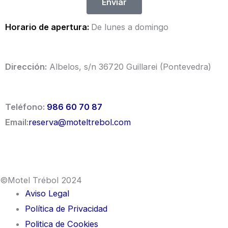
Enviar
Horario de apertura:
De lunes a domingo
Dirección:
Albelos, s/n 36720 Guillarei (Pontevedra)
Teléfono:
986 60 70 87
Email:
reserva@mot
eltrebol.com
©Motel Trébol 2024
Aviso Legal
Política de Privacidad
Politica de Cookies